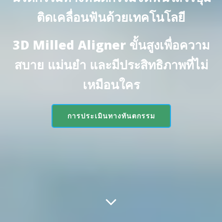
ติดเคลื่อนฟันด้วยเทคโนโลยี
3D Milled Aligner ขั้นสูงเพื่อความ
สบาย แม่นยำ และมีประสิทธิภาพที่ไม่
เหมือนใคร
การประเมินทางทันตกรรม