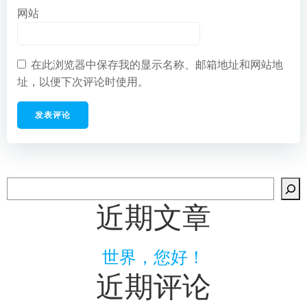
网站
在此浏览器中保存我的显示名称、邮箱地址和网站地
址，以便下次评论时使用。
搜
索
近期文章
世界，您好！
近期评论