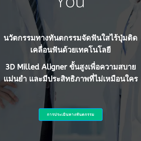
You
นวัตกรรมทางทันตกรรมจัดฟันใสไร้ปุ่มติด
เคลื่อนฟันด้วยเทคโนโลยี
3D Milled Aligner ขั้นสูงเพื่อความสบาย
แม่นยำ และมีประสิทธิภาพที่ไม่เหมือนใคร
การประเมินทางทันตกรรม