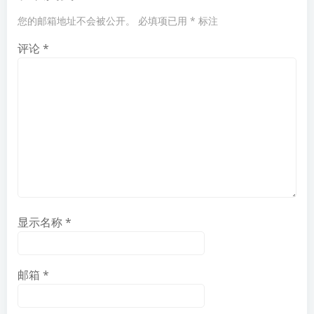
您的邮箱地址不会被公开。
必填项已用
*
标注
评论
*
显示名称
*
邮箱
*